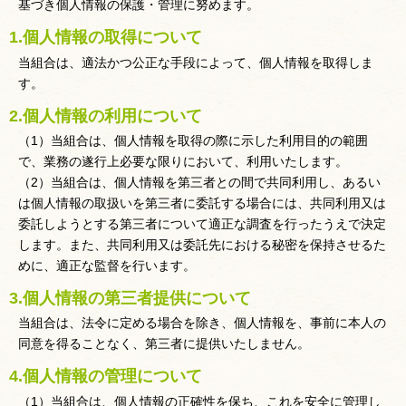
基づき個人情報の保護・管理に努めます。
1.個人情報の取得について
当組合は、適法かつ公正な手段によって、個人情報を取得しま
す。
2.個人情報の利用について
（1）当組合は、個人情報を取得の際に示した利用目的の範囲
で、業務の遂行上必要な限りにおいて、利用いたします。
（2）当組合は、個人情報を第三者との間で共同利用し、あるい
は個人情報の取扱いを第三者に委託する場合には、共同利用又は
委託しようとする第三者について適正な調査を行ったうえで決定
します。また、共同利用又は委託先における秘密を保持させるた
めに、適正な監督を行います。
3.個人情報の第三者提供について
当組合は、法令に定める場合を除き、個人情報を、事前に本人の
同意を得ることなく、第三者に提供いたしません。
4.個人情報の管理について
（1）当組合は、個人情報の正確性を保ち、これを安全に管理し