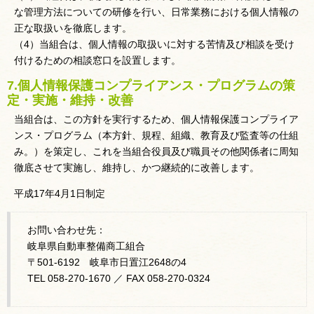
な管理方法についての研修を行い、日常業務における個人情報の
正な取扱いを徹底します。
（4）当組合は、個人情報の取扱いに対する苦情及び相談を受け
付けるための相談窓口を設置します。
7.個人情報保護コンプライアンス・プログラムの策
定・実施・維持・改善
当組合は、この方針を実行するため、個人情報保護コンプライア
ンス・プログラム（本方針、規程、組織、教育及び監査等の仕組
み。）を策定し、これを当組合役員及び職員その他関係者に周知
徹底させて実施し、維持し、かつ継続的に改善します。
平成17年4月1日制定
お問い合わせ先：
岐阜県自動車整備商工組合
〒501-6192 岐阜市日置江2648の4
TEL 058-270-1670 ／ FAX 058-270-0324