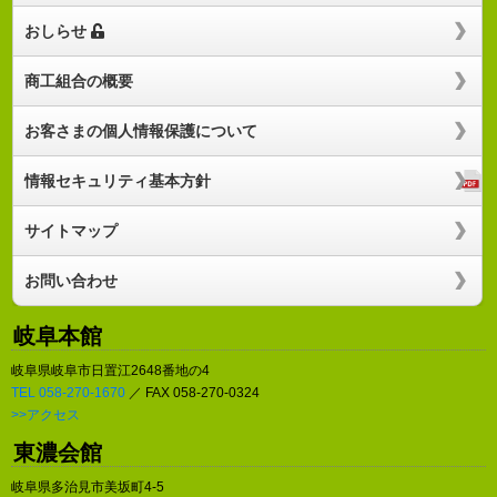
おしらせ
商工組合の概要
お客さまの個人情報保護について
情報セキュリティ基本方針
サイトマップ
お問い合わせ
岐阜本館
岐阜県岐阜市日置江2648番地の4
TEL 058-270-1670
／ FAX 058-270-0324
>>アクセス
東濃会館
岐阜県多治見市美坂町4-5