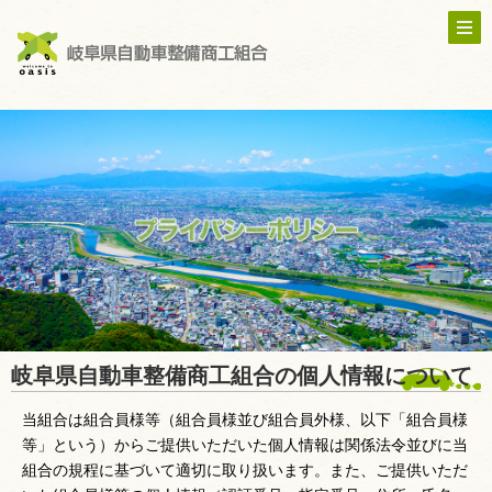
岐阜県自動車整備商工組合の個人情報について
当組合は組合員様等（組合員様並び組合員外様、以下「組合員様
等」という）からご提供いただいた個人情報は関係法令並びに当
組合の規程に基づいて適切に取り扱います。また、ご提供いただ